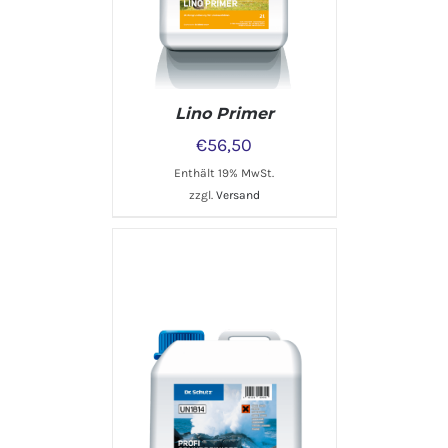
Lino Primer
€
56,50
Enthält 19% MwSt.
zzgl.
Versand
IN DEN WARENKORB
/
DETAILS