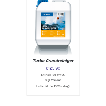
IN DEN WARENKORB
/
DETAILS
Turbo Grundreiniger
€
125,90
Enthält 19% MwSt.
zzgl.
Versand
Lieferzeit: ca. 10 Werktage