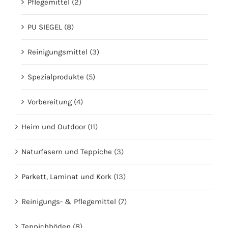
Pflegemittel
(2)
PU SIEGEL
(8)
Reinigungsmittel
(3)
Spezialprodukte
(5)
Vorbereitung
(4)
Heim und Outdoor
(11)
Naturfasern und Teppiche
(3)
Parkett, Laminat und Kork
(13)
Reinigungs- & Pflegemittel
(7)
Teppichböden
(8)