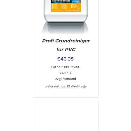
Profi Grundreiniger
für PVC
€
46,05
Enthält 19% MwSt.
(
€
8,71
/ 1 L)
zzgl.
Versand
Lieferzeit: ca. 10 Werktage