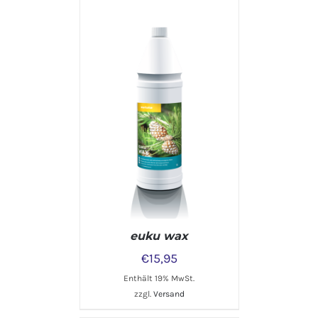
DETAILS
euku wax
€
15,95
Enthält 19% MwSt.
zzgl.
Versand