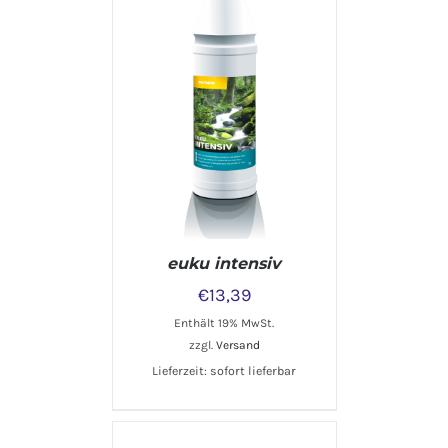
IN DEN WARENKORB
/
DETAILS
euku intensiv
€
13,39
Enthält 19% MwSt.
zzgl.
Versand
Lieferzeit: sofort lieferbar