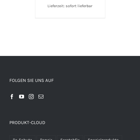
Lieferzeit: sofort lieferbar
FOLGEN SIE UNS AUF
PRODUKT-CLOUD
Dr. Schutz
Repair
Scratchfix
Spezialprodukte