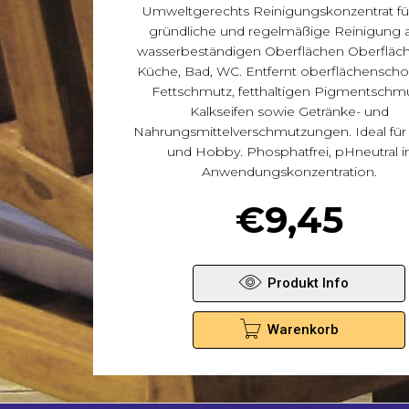
Umweltgerechts Reinigungskonzentrat fü
gründliche und regelmäßige Reinigung a
wasserbeständigen Oberflächen Oberfläch
Küche, Bad, WC. Entfernt oberflächensch
Fettschmutz, fetthaltigen Pigmentschmu
Kalkseifen sowie Getränke- und
Nahrungsmittelverschmutzungen. Ideal fü
und Hobby. Phosphatfrei, pHneutral i
Anwendungskonzentration.
€
9,45
Produkt Info
Warenkorb