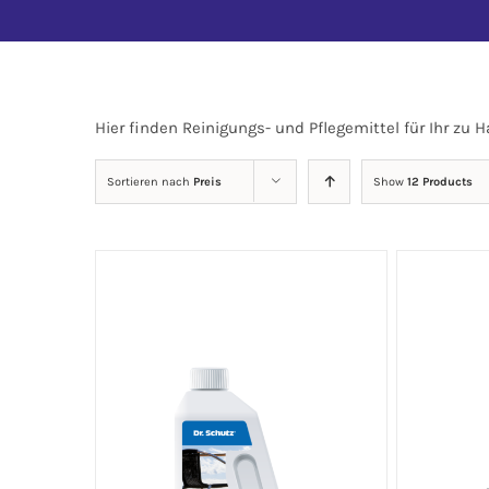
Hier finden Reinigungs- und Pflegemittel für Ihr zu 
Sortieren nach
Preis
Show
12 Products
IN DEN WARENKORB
/
DETAILS
IN DEN 