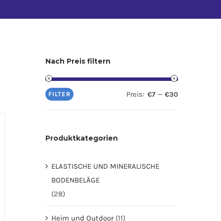
Nach Preis filtern
Preis:
—
FILTER
€7
€30
Produktkategorien
ELASTISCHE UND MINERALISCHE
BODENBELÄGE
(28)
Heim und Outdoor
(11)