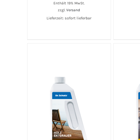
Enthält 19% MwSt.
zzgl.
Versand
Lieferzeit: sofort lieferbar
IN DEN WARENKORB
/
DETAILS
IN DEN 