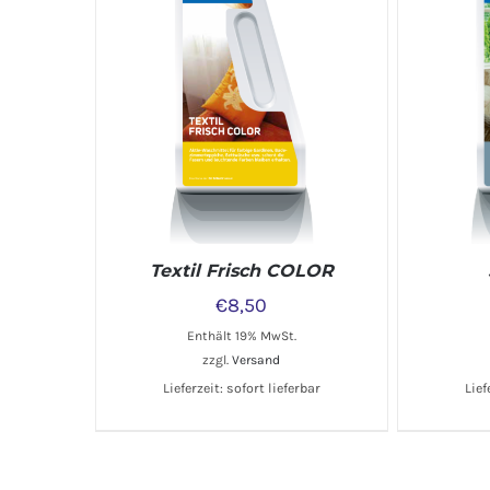
IN DEN WARENKORB
/
DETAILS
IN DEN 
Textil Frisch COLOR
€
8,50
Enthält 19% MwSt.
zzgl.
Versand
Lieferzeit: sofort lieferbar
Lief