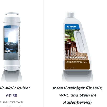
IN DEN WARENKORB
/
DETAILS
DETAILS
Intensivreiniger für Holz,
lit Aktiv Pulver
WPC und Stein im
€
11,55
Außenbereich
Enthält 19% MwSt.