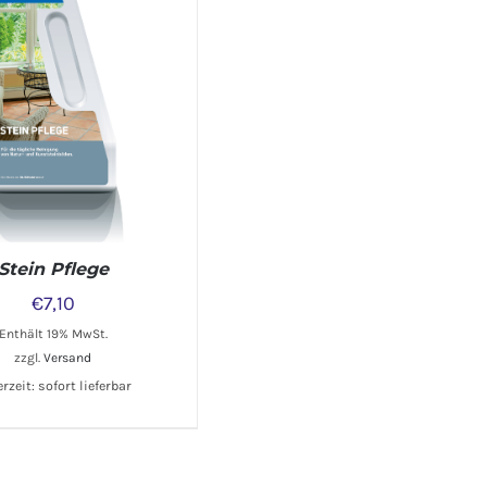
WARENKORB
/
DETAILS
Stein Pflege
€
7,10
Enthält 19% MwSt.
zzgl.
Versand
erzeit: sofort lieferbar