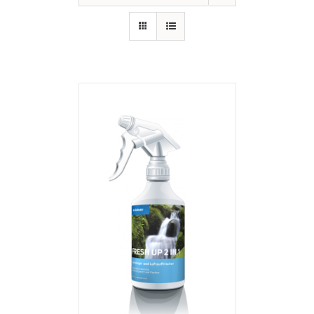
IN DEN WARENKORB
/
DETAILS