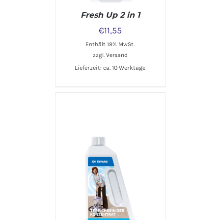
Fresh Up 2 in 1
€
11,55
Enthält 19% MwSt.
zzgl.
Versand
Lieferzeit: ca. 10 Werktage
IN DEN WARENKORB
/
DETAILS