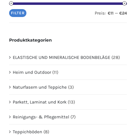
Preis:
—
FILTER
€11
€24
Produktkategorien
ELASTISCHE UND MINERALISCHE BODENBELÄGE
(28)
Heim und Outdoor
(11)
Naturfasern und Teppiche
(3)
Parkett, Laminat und Kork
(13)
Reinigungs- & Pflegemittel
(7)
Teppichböden
(8)